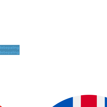
ebepaling
ebepaling