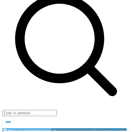
Plan een bezichtiging in
Breng een bod uit!
Waardebepaling