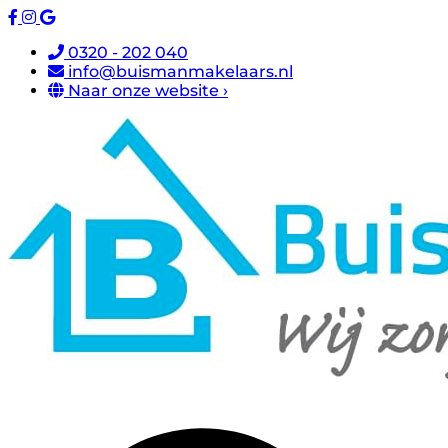
0320 - 202 040
info@buismanmakelaars.nl
Naar onze website ›