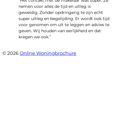
“Het contakt met de makelaar was super. Ze
nemen voor alles de tijd en uitleg is
geweldig. Zonder opdringerig te zijn echt
super uitleg en begelijding. Er wordt ook tijd
voor genomen om uit te leggen en advies te
geven. Wij houden van eerlijkheid en dat
kregen we ook.”
- Langevelderslag 80
© 2026
Online Woningbrochure