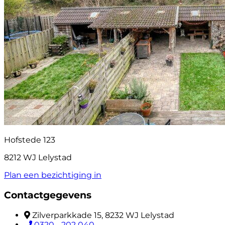
Hofstede 123
8212 WJ Lelystad
Plan een bezichtiging in
Contactgegevens
Zilverparkkade 15, 8232 WJ Lelystad
0320 - 202 040