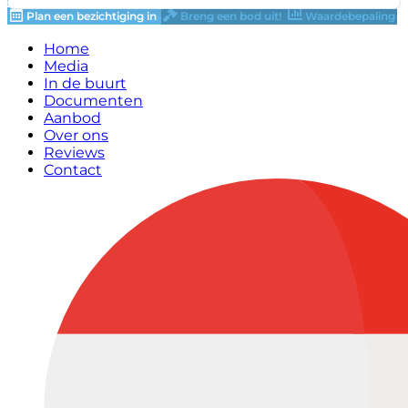
Plan een bezichtiging in
Breng een bod uit!
Waardebepaling
Home
Media
In de buurt
Documenten
Aanbod
Over ons
Reviews
Contact