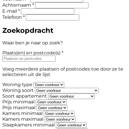
Achternaam *
E-mail *
Telefoon *
Zoekopdracht
Waar ben je naar op zoek?
Plaats(en) en postcode(s) *
Voeg meerdere plaatsen of postcodes toe door ze te
selecteren uit de lijst
Woning type
Woning soort
Soort appartement
Prijs minimaal
Prijs maximaal
Kamers minimaal
Kamers maximaal
Slaapkamers minimaal