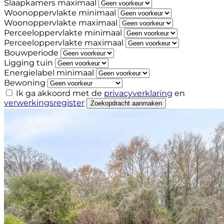
Slaapkamers maximaal
Woonoppervlakte minimaal
Woonoppervlakte maximaal
Perceeloppervlakte minimaal
Perceeloppervlakte maximaal
Bouwperiode
Ligging tuin
Energielabel minimaal
Bewoning
Ik ga akkoord met de
privacyverklaring
en
verwerkingsregister
Zoekopdracht aanmaken