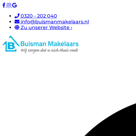
0320 - 202 040
info@buismanmakelaars.nl
Zu unserer Website ›