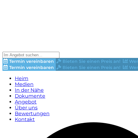
Termin vereinbaren
Bieten Sie einen Preis an!
Wer
Termin vereinbaren
Bieten Sie einen Preis an!
Wer
Heim
Medien
In der Nähe
Dokumente
Angebot
Über uns
Bewertungen
Kontakt