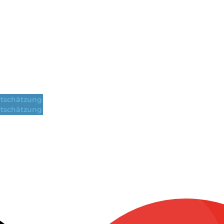
tschätzung
tschätzung