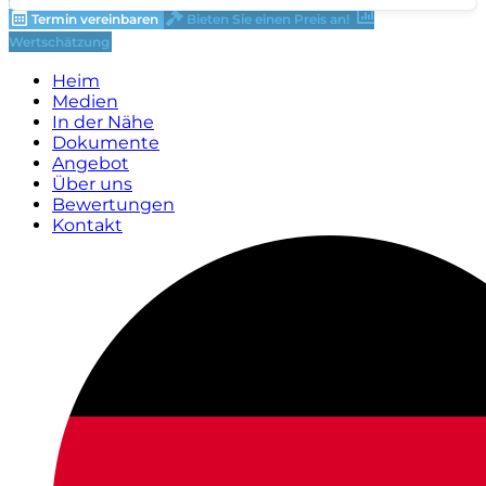
Termin vereinbaren
Bieten Sie einen Preis an!
Wertschätzung
Heim
Medien
In der Nähe
Dokumente
Angebot
Über uns
Bewertungen
Kontakt