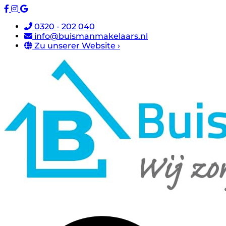
0320 - 202 040
info@buismanmakelaars.nl
Zu unserer Website ›