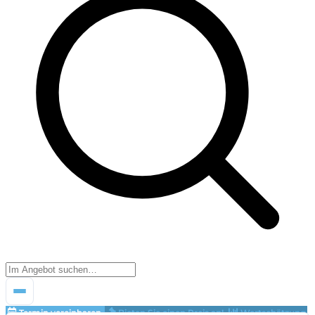
Termin vereinbaren
Bieten Sie einen Preis an!
Wertschätzung