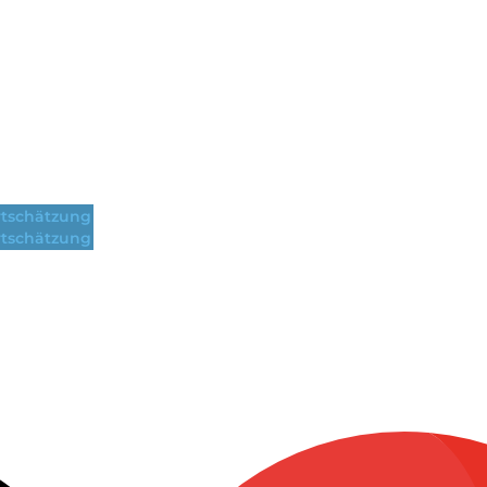
tschätzung
tschätzung