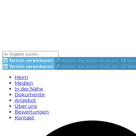
Termin vereinbaren
Bieten Sie einen Preis an!
Wer
Termin vereinbaren
Bieten Sie einen Preis an!
Wer
Heim
Medien
In der Nähe
Dokumente
Angebot
Über uns
Bewertungen
Kontakt