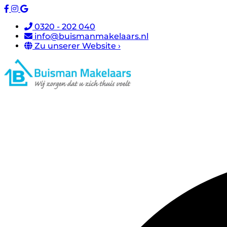
0320 - 202 040
info@buismanmakelaars.nl
Zu unserer Website ›